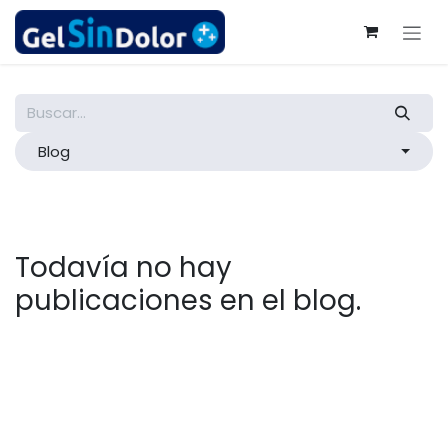
Ir al contenido
Blog
Todavía no hay
publicaciones en el blog.