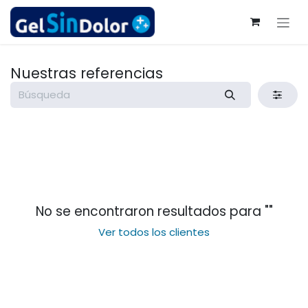
Ir al contenido
Nuestras referencias
No se encontraron resultados para "
"
Ver todos los clientes